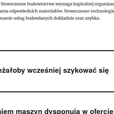
. Nowoczesne budownictwo wymaga kapitalnej organizac
wania odpowiednich materiałów. Nowoczesne technologi
nanie usług budowlanych dokładnie oraz szybko.
eżałoby wcześniej szykować się
aniem maszyn dysponują w ofercie