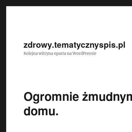
zdrowy.tematycznyspis.pl
Kolejna witryna oparta na WordPressie
Ogromnie żmudnym
domu.