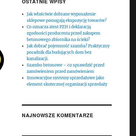
OSTATNIE WPISY
Jak właściwie dobrane wyposażenie
sklepowe pomagają ekspozycję towarów?
Co oznacza atest PZH i deklaracją
zgodności producenta przed zakupem
betonowego zbiornika na ścieki?
Jak dobrać pojemność szamba? Praktyczny
poradnik dla budujących dom bez
kanalizacji.
Szambo betonowe – co sprawdzić przed
zamówieniem przed zamówieniem
Innowacyjne systemy sprzedażowe jako
element skutecznej organizacji sprzedaży
NAJNOWSZE KOMENTARZE