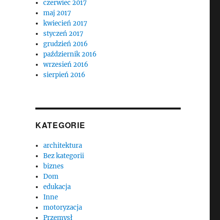
czerwiec 2017
maj 2017
kwiecień 2017
styczeń 2017
grudzień 2016
październik 2016
wrzesień 2016
sierpień 2016
KATEGORIE
architektura
Bez kategorii
biznes
Dom
edukacja
Inne
motoryzacja
Przemysł