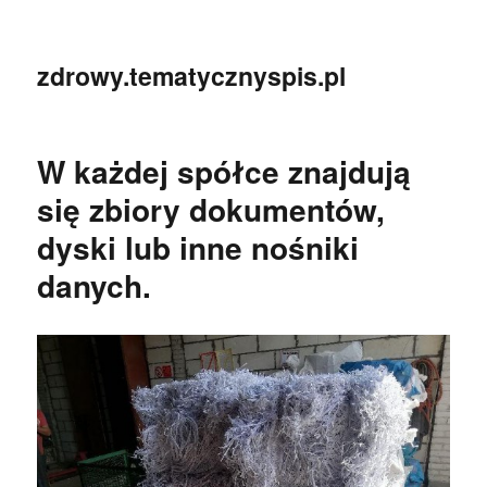
zdrowy.tematycznyspis.pl
W każdej spółce znajdują
się zbiory dokumentów,
dyski lub inne nośniki
danych.