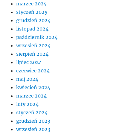
marzec 2025
styczeń 2025
grudzień 2024
listopad 2024
październik 2024
wrzesień 2024
sierpień 2024
lipiec 2024
czerwiec 2024
maj 2024
kwiecień 2024
marzec 2024
luty 2024
styczeń 2024
grudzień 2023
wrzesień 2023