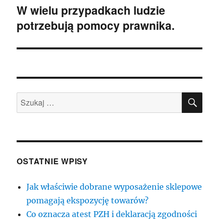
W wielu przypadkach ludzie
Następny
potrzebują pomocy prawnika.
wpis:
SZU
Szukaj:
OSTATNIE WPISY
Jak właściwie dobrane wyposażenie sklepowe
pomagają ekspozycję towarów?
Co oznacza atest PZH i deklaracją zgodności