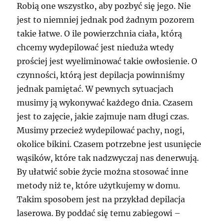
Robią one wszystko, aby pozbyć się jego. Nie
jest to niemniej jednak pod żadnym pozorem
takie łatwe. O ile powierzchnia ciała, którą
chcemy wydepilować jest nieduża wtedy
prościej jest wyeliminować takie owłosienie. O
czynności, którą jest depilacja powinniśmy
jednak pamiętać. W pewnych sytuacjach
musimy ją wykonywać każdego dnia. Czasem
jest to zajęcie, jakie zajmuje nam długi czas.
Musimy przecież wydepilować pachy, nogi,
okolice bikini. Czasem potrzebne jest usunięcie
wąsików, które tak nadzwyczaj nas denerwują.
By ułatwić sobie życie można stosować inne
metody niż te, które użytkujemy w domu.
Takim sposobem jest na przykład depilacja
laserowa. By poddać się temu zabiegowi –