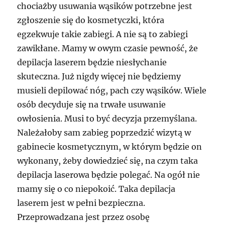
chociażby usuwania wąsików potrzebne jest
zgłoszenie się do kosmetyczki, która
egzekwuje takie zabiegi. A nie są to zabiegi
zawikłane. Mamy w owym czasie pewność, że
depilacja laserem będzie niesłychanie
skuteczna. Już nigdy więcej nie będziemy
musieli depilować nóg, pach czy wąsików. Wiele
osób decyduje się na trwałe usuwanie
owłosienia. Musi to być decyzja przemyślana.
Należałoby sam zabieg poprzedzić wizytą w
gabinecie kosmetycznym, w którym będzie on
wykonany, żeby dowiedzieć się, na czym taka
depilacja laserowa będzie polegać. Na ogół nie
mamy się o co niepokoić. Taka depilacja
laserem jest w pełni bezpieczna.
Przeprowadzana jest przez osobę