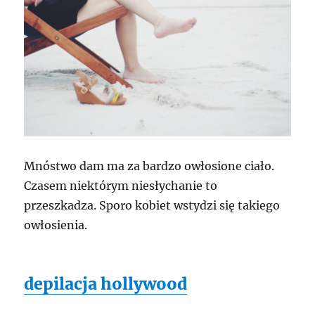
Mnóstwo dam ma za bardzo owłosione ciało.
Czasem niektórym niesłychanie to
przeszkadza. Sporo kobiet wstydzi się takiego
owłosienia.
depilacja hollywood