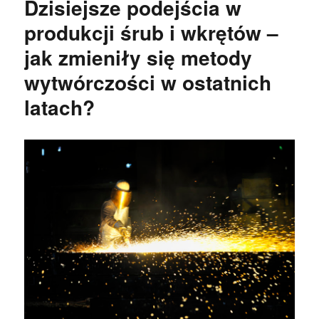
Dzisiejsze podejścia w
produkcji śrub i wkrętów –
jak zmieniły się metody
wytwórczości w ostatnich
latach?