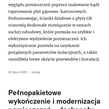
wyglądu pomieszczeń poprzez malowanie bądź
tapetowanie płyt gipsowo-kartonowych.
Podsumowując, ścianki działowe z płyty GK
stanowią doskonałe rozwiązanie w ramach
suchej zabudowy, które pozwala na szybkie i
efektywne wydzielenie pomieszczeń. Ich
wykorzystanie pozwala na uzyskanie
pożądanych parametrów izolacyjnych, a także
umożliwia łatwe ukrycie przewodów i instalacji.
Data
Kategorie
20 lipca 2023
usługi
publikacji
Pełnopakietowe
wykończenie i modernizacja