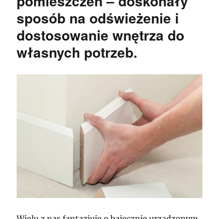
pomieszczeń – doskonały
sposób na odświeżenie i
dostosowanie wnętrza do
własnych potrzeb.
Wielu z nas fantazjuje o bajecznie urządzonym