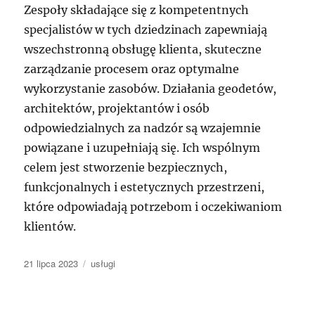
Zespoły składające się z kompetentnych
specjalistów w tych dziedzinach zapewniają
wszechstronną obsługę klienta, skuteczne
zarządzanie procesem oraz optymalne
wykorzystanie zasobów. Działania geodetów,
architektów, projektantów i osób
odpowiedzialnych za nadzór są wzajemnie
powiązane i uzupełniają się. Ich wspólnym
celem jest stworzenie bezpiecznych,
funkcjonalnych i estetycznych przestrzeni,
które odpowiadają potrzebom i oczekiwaniom
klientów.
Data
Kategorie
21 lipca 2023
usługi
publikacji