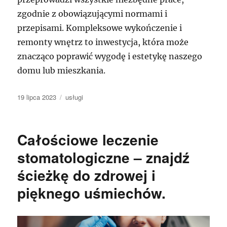
zgodnie z obowiązującymi normami i
przepisami. Kompleksowe wykończenie i
remonty wnętrz to inwestycja, która może
znacząco poprawić wygodę i estetykę naszego
domu lub mieszkania.
Data
Kategorie
19 lipca 2023
usługi
publikacji
Całościowe leczenie
stomatologiczne – znajdź
ścieżkę do zdrowej i
pięknego uśmiechów.