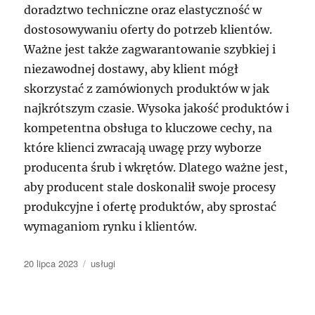
doradztwo techniczne oraz elastyczność w
dostosowywaniu oferty do potrzeb klientów.
Ważne jest także zagwarantowanie szybkiej i
niezawodnej dostawy, aby klient mógł
skorzystać z zamówionych produktów w jak
najkrótszym czasie. Wysoka jakość produktów i
kompetentna obsługa to kluczowe cechy, na
które klienci zwracają uwagę przy wyborze
producenta śrub i wkrętów. Dlatego ważne jest,
aby producent stale doskonalił swoje procesy
produkcyjne i ofertę produktów, aby sprostać
wymaganiom rynku i klientów.
Data
Kategorie
20 lipca 2023
usługi
publikacji