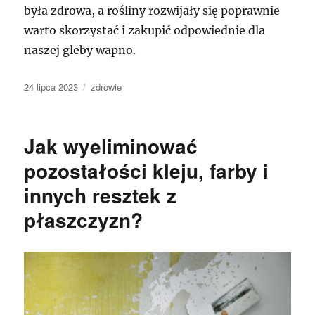
była zdrowa, a rośliny rozwijały się poprawnie
warto skorzystać i zakupić odpowiednie dla
naszej gleby wapno.
Data
Kategorie
24 lipca 2023
zdrowie
publikacji
Jak wyeliminować
pozostałości kleju, farby i
innych resztek z
płaszczyzn?