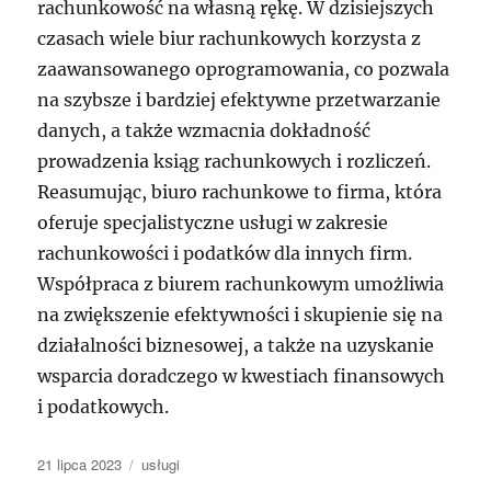
rachunkowość na własną rękę. W dzisiejszych
czasach wiele biur rachunkowych korzysta z
zaawansowanego oprogramowania, co pozwala
na szybsze i bardziej efektywne przetwarzanie
danych, a także wzmacnia dokładność
prowadzenia ksiąg rachunkowych i rozliczeń.
Reasumując, biuro rachunkowe to firma, która
oferuje specjalistyczne usługi w zakresie
rachunkowości i podatków dla innych firm.
Współpraca z biurem rachunkowym umożliwia
na zwiększenie efektywności i skupienie się na
działalności biznesowej, a także na uzyskanie
wsparcia doradczego w kwestiach finansowych
i podatkowych.
Data
Kategorie
21 lipca 2023
usługi
publikacji