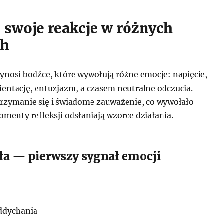
 swoje reakcje w różnych
ch
ynosi bodźce, które wywołują różne emocje: napięcie,
rientację, entuzjazm, a czasem neutralne odczucia.
trzymanie się i świadome zauważenie, co wywołało
omenty refleksji odsłaniają wzorce działania.
ała — pierwszy sygnał emocji
ddychania