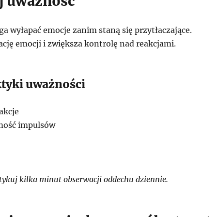
j uważność
 wyłapać emocje zanim staną się przytłaczające.
cję emocji i zwiększa kontrolę nad reakcjami.
ktyki uważności
akcje
mość impulsów
ykuj kilka minut obserwacji oddechu dziennie.