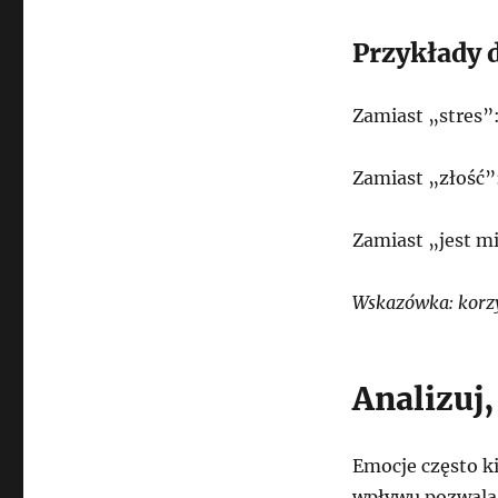
Przykłady 
Zamiast „stres”:
Zamiast „złość”:
Zamiast „jest mi
Wskazówka: korzys
Analizuj
Emocje często ki
wpływu pozwala 