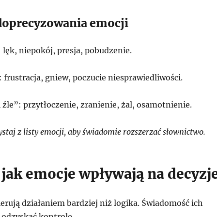
doprecyzowania emocji
 lęk, niepokój, presja, pobudzenie.
 frustracja, gniew, poczucie niesprawiedliwości.
 źle”: przytłoczenie, zranienie, żal, osamotnienie.
taj z listy emocji, aby świadomie rozszerzać słownictwo.
, jak emocje wpływają na decyzj
erują działaniem bardziej niż logika. Świadomość ich
odzyskać kontrolę.