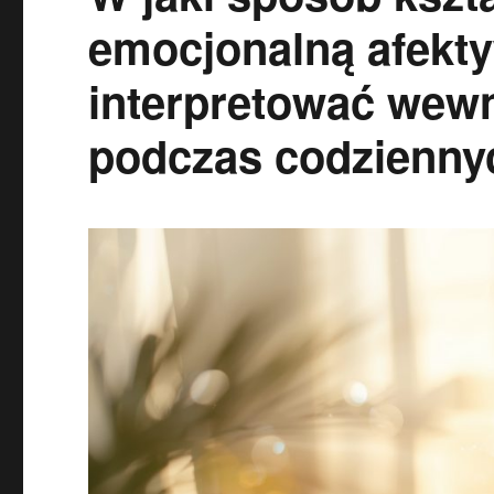
emocjonalną afekty
interpretować wew
podczas codzienny