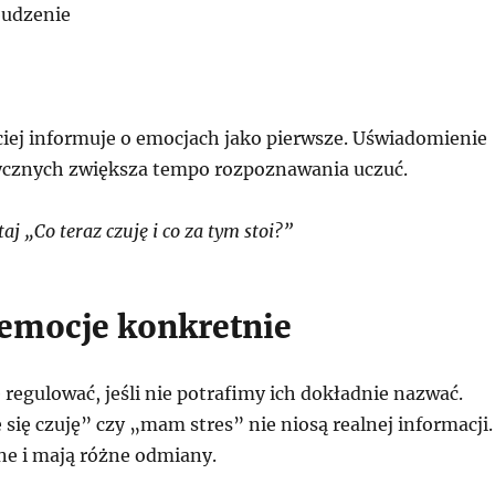
udzenie
ciej informuje o emocjach jako pierwsze. Uświadomienie
izycznych zwiększa tempo rozpoznawania uczuć.
j „Co teraz czuję i co za tym stoi?”
emocje konkretnie
ę regulować, jeśli nie potrafimy ich dokładnie nazwać.
 się czuję” czy „mam stres” nie niosą realnej informacji.
ne i mają różne odmiany.