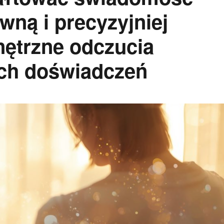
wną i precyzyjniej
nętrzne odczucia
ch doświadczeń