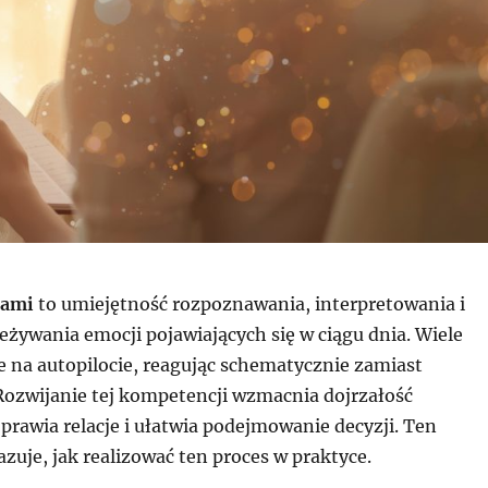
jami
to umiejętność rozpoznawania, interpretowania i
żywania emocji pojawiających się w ciągu dnia. Wiele
e na autopilocie, reagując schematycznie zamiast
 Rozwijanie tej kompetencji wzmacnia dojrzałość
rawia relacje i ułatwia podejmowanie decyzji. Ten
uje, jak realizować ten proces w praktyce.