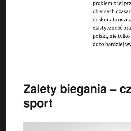
problem z jej p
obecnych czasach
doskonała oszcz
elastyczność ora
polski, nie tylko
dużo bardziej wy
Zalety biegania – c
sport