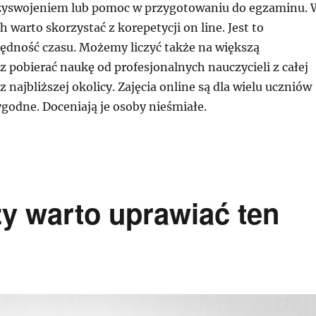
rzyswojeniem lub pomoc w przygotowaniu do egzaminu. 
 warto skorzystać z korepetycji on line. Jest to
ędność czasu. Możemy liczyć także na większą
z pobierać naukę od profesjonalnych nauczycieli z całej
 z najbliższej okolicy. Zajęcia online są dla wielu uczniów
godne. Doceniają je osoby nieśmiałe.
zy warto uprawiać ten