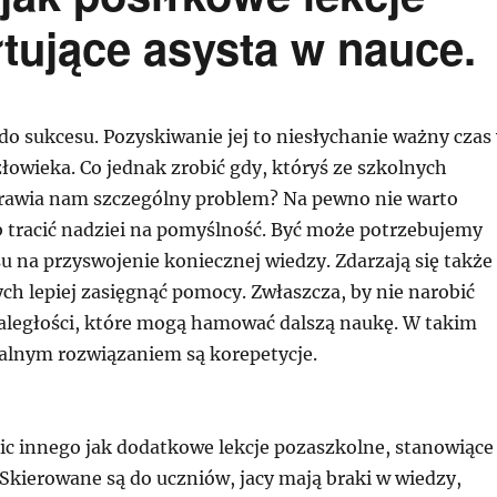
łtujące asysta w nauce.
do sukcesu. Pozyskiwanie jej to niesłychanie ważny czas
łowieka. Co jednak zrobić gdy, któryś ze szkolnych
rawia nam szczególny problem? Na pewno nie warto
b tracić nadziei na pomyślność. Być może potrzebujemy
su na przyswojenie koniecznej wiedzy. Zdarzają się także
ych lepiej zasięgnąć pomocy. Zwłaszcza, by nie narobić
zaległości, które mogą hamować dalszą naukę. W takim
alnym rozwiązaniem są korepetycje.
nic innego jak dodatkowe lekcje pozaszkolne, stanowiące
Skierowane są do uczniów, jacy mają braki w wiedzy,