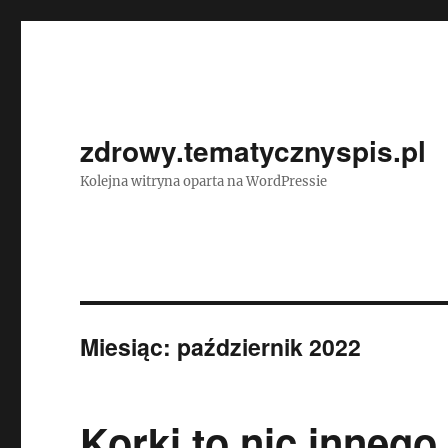
zdrowy.tematycznyspis.pl
Kolejna witryna oparta na WordPressie
Miesiąc:
październik 2022
Korki to nic innego