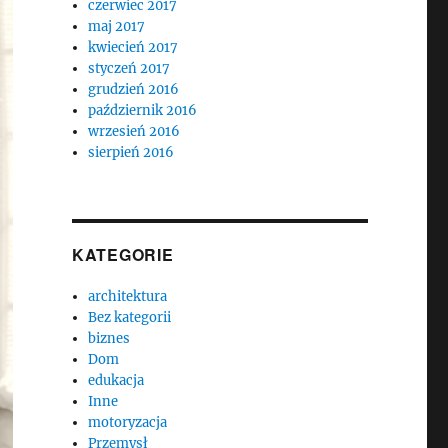
czerwiec 2017
maj 2017
kwiecień 2017
styczeń 2017
grudzień 2016
październik 2016
wrzesień 2016
sierpień 2016
KATEGORIE
architektura
Bez kategorii
biznes
Dom
edukacja
Inne
motoryzacja
Przemysł