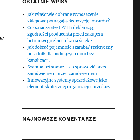
OSTATNIE WPISY
Jak właściwie dobrane wyposażenie
sklepowe pomagają ekspozycję towarów?
Co oznacza atest PZH i deklaracją
zgodności producenta przed zakupem
 w
betonowego zbiornika na ścieki?
Jak dobrać pojemność szamba? Praktyczny
poradnik dla budujących dom bez
kanalizacji.
Szambo betonowe – co sprawdzić przed
zamówieniem przed zamówieniem
Innowacyjne systemy sprzedażowe jako
element skutecznej organizacji sprzedaży
NAJNOWSZE KOMENTARZE