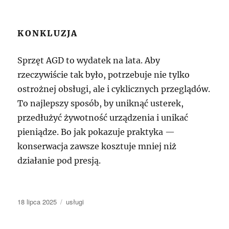
KONKLUZJA
Sprzęt AGD to wydatek na lata. Aby
rzeczywiście tak było, potrzebuje nie tylko
ostrożnej obsługi, ale i cyklicznych przeglądów.
To najlepszy sposób, by uniknąć usterek,
przedłużyć żywotność urządzenia i unikać
pieniądze. Bo jak pokazuje praktyka —
konserwacja zawsze kosztuje mniej niż
działanie pod presją.
Data
Kategorie
18 lipca 2025
usługi
publikacji