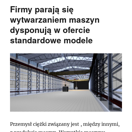
Firmy parają się
wytwarzaniem maszyn
dysponują w ofercie
standardowe modele
Przemysł ciężki związany jest , między innymi,