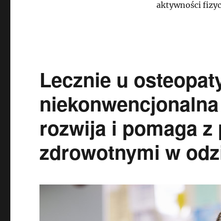
aktywności fizyc
Lecznie u osteopat
niekonwencjonalna 
rozwija i pomaga z
zdrowotnymi w odz