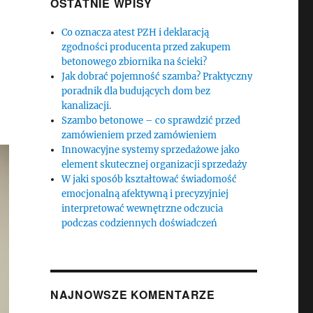
OSTATNIE WPISY
Co oznacza atest PZH i deklaracją
zgodności producenta przed zakupem
betonowego zbiornika na ścieki?
Jak dobrać pojemność szamba? Praktyczny
poradnik dla budujących dom bez
kanalizacji.
Szambo betonowe – co sprawdzić przed
zamówieniem przed zamówieniem
Innowacyjne systemy sprzedażowe jako
element skutecznej organizacji sprzedaży
W jaki sposób kształtować świadomość
emocjonalną afektywną i precyzyjniej
interpretować wewnętrzne odczucia
podczas codziennych doświadczeń
NAJNOWSZE KOMENTARZE