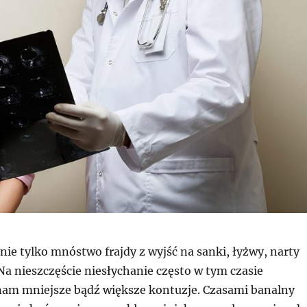
nie tylko mnóstwo frajdy z wyjść na sanki, łyżwy, narty
a nieszczęście niesłychanie często w tym czasie
ę nam mniejsze bądź większe kontuzje. Czasami banalny