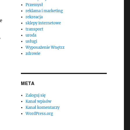
Przemysł
reklama i marketing
rekreacja
e
sklepy internetowe
transport
uroda
,
usługi
Wyposażenie Wnętrz
zdrowie
META
Zaloguj się
Kanał wpisów
Kanał komentarzy
WordPress.org