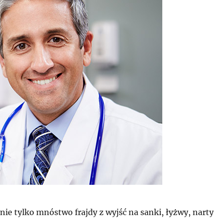
nie tylko mnóstwo frajdy z wyjść na sanki, łyżwy, narty