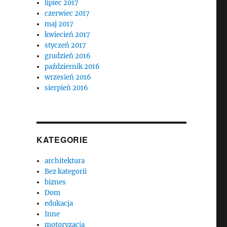
lipiec 2017
czerwiec 2017
maj 2017
kwiecień 2017
styczeń 2017
grudzień 2016
październik 2016
wrzesień 2016
sierpień 2016
KATEGORIE
architektura
Bez kategorii
biznes
Dom
edukacja
Inne
motoryzacja