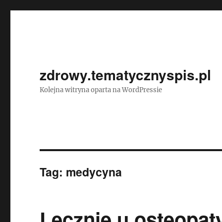
zdrowy.tematycznyspis.pl
Kolejna witryna oparta na WordPressie
Tag:
medycyna
Lecznie u osteopaty