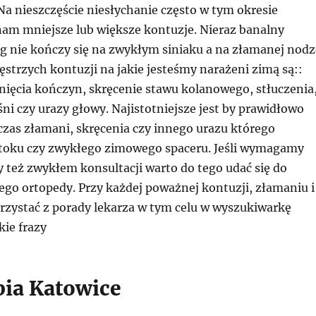
Na nieszczęście niesłychanie często w tym okresie
 nam mniejsze lub większe kontuzje. Nieraz banalny
g nie kończy się na zwykłym siniaku a na złamanej nodz
zęstrzych kontuzji na jakie jesteśmy narażeni zimą są::
nięcia kończyn, skręcenie stawu kolanowego, stłuczenia
i czy urazy głowy. Najistotniejsze jest by prawidłowo
zas złamani, skręcenia czy innego urazu którego
toku czy zwykłego zimowego spaceru. Jeśli wymagamy
zy też zwykłem konsultacji warto do tego udać się do
go ortopedy. Przy każdej poważnej kontuzji, złamaniu i
orzystać z porady lekarza w tym celu w wyszukiwarkę
kie frazy
pia Katowice